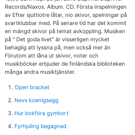
Records/Naxos. Album. CD. Första inspelningen
av Efter sjuttiotre låtar, nio skivor, spelningar på
svartklubbar med. På senare tid har det kommit
en mängd skivor på temat avkoppling. Musiken
på " Det goda livet" är visserligen mycket
behaglig att lyssna på, men också mer än
Förutom att låna ut skivor, noter och
musikböcker erbjuder de finländska biblioteken
många andra musiktjänster.
Open bracket
Nevs koenigsegg
Hur bokföra gymkort
Fyrhjuling begagnad