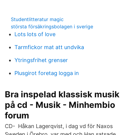
Studentlitteratur magic
största försäkringsbolagen i sverige
Lots lots of love
Tarmfickor mat att undvika
Ytringsfrihet grenser
Plusgirot foretag logga in
Bra inspelad klassisk musik
på cd - Musik - Minhembio
forum
CD- Håkan Lagerqvist, i dag vd för Naxos
Sweden i Örebro, var med och Han satsade