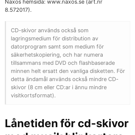
Naxos hemsida: www.naxos.se (art.nr
8.572017).
CD-skivor används också som
lagringsmedium för distribution av
datorprogram samt som medium för
säkerhetskopiering, och har numera
tillsammans med DVD och flashbaserade
minnen helt ersatt den vanliga disketten. För
detta ändamål används också mindre CD-
skivor (8 cm eller CD:ar i ännu mindre
visitkortsformat).
Lånetiden för cd-skivor