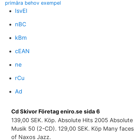
primära behov exempel
IsvEl
nBC
kBm
cEAN
ne
rCu
Ad
Cd Skivor Företag eniro.se sida 6
139,00 SEK. Köp. Absolute Hits 2005 Absolute
Musik 50 (2-CD). 129,00 SEK. Köp Many faces
of Naxos Jazz.