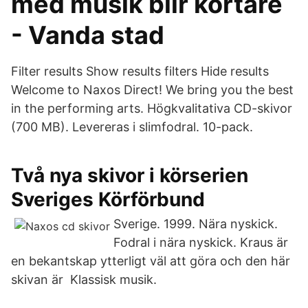
med musik blir kortare
- Vanda stad
Filter results Show results filters Hide results
Welcome to Naxos Direct! We bring you the best
in the performing arts. Högkvalitativa CD-skivor
(700 MB). Levereras i slimfodral. 10-pack.
Två nya skivor i körserien
Sveriges Körförbund
Sverige. 1999. Nära nyskick.
Fodral i nära nyskick. Kraus är
en bekantskap ytterligt väl att göra och den här
skivan är Klassisk musik.