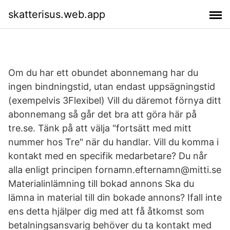
skatterisus.web.app
Om du har ett obundet abonnemang har du
ingen bindningstid, utan endast uppsägningstid
(exempelvis 3Flexibel) Vill du däremot förnya ditt
abonnemang så går det bra att göra här på
tre.se. Tänk på att välja "fortsätt med mitt
nummer hos Tre" när du handlar. Vill du komma i
kontakt med en specifik medarbetare? Du når
alla enligt principen fornamn.efternamn@mitti.se
Materialinlämning till bokad annons Ska du
lämna in material till din bokade annons? Ifall inte
ens detta hjälper dig med att få åtkomst som
betalningsansvarig behöver du ta kontakt med