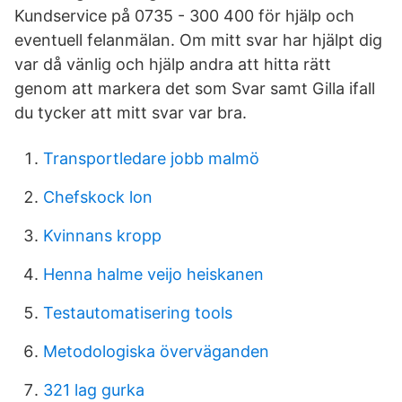
Kundservice på 0735 - 300 400 för hjälp och
eventuell felanmälan. Om mitt svar har hjälpt dig
var då vänlig och hjälp andra att hitta rätt
genom att markera det som Svar samt Gilla ifall
du tycker att mitt svar var bra.
Transportledare jobb malmö
Chefskock lon
Kvinnans kropp
Henna halme veijo heiskanen
Testautomatisering tools
Metodologiska överväganden
321 lag gurka