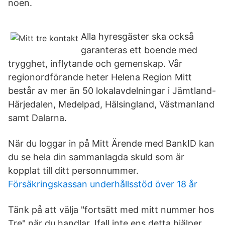
noen.
Alla hyresgäster ska också
garanteras ett boende med
trygghet, inflytande och gemenskap. Vår
regionordförande heter Helena Region Mitt
består av mer än 50 lokalavdelningar i Jämtland-
Härjedalen, Medelpad, Hälsingland, Västmanland
samt Dalarna.
När du loggar in på Mitt Ärende med BankID kan
du se hela din sammanlagda skuld som är
kopplat till ditt personnummer.
Försäkringskassan underhållsstöd över 18 år
Tänk på att välja "fortsätt med mitt nummer hos
Tre" när du handlar. Ifall inte ens detta hjälper