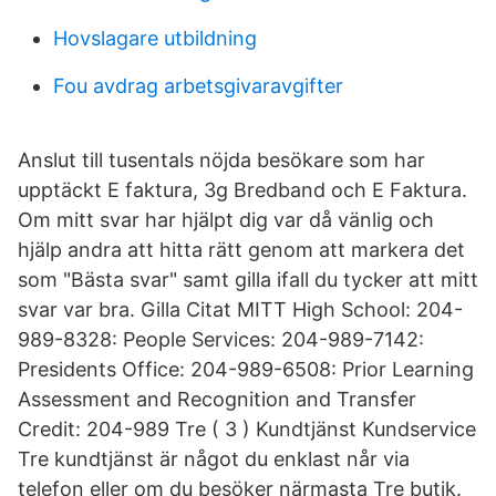
Hovslagare utbildning
Fou avdrag arbetsgivaravgifter
Anslut till tusentals nöjda besökare som har
upptäckt E faktura, 3g Bredband och E Faktura.
Om mitt svar har hjälpt dig var då vänlig och
hjälp andra att hitta rätt genom att markera det
som "Bästa svar" samt gilla ifall du tycker att mitt
svar var bra. Gilla Citat MITT High School: 204-
989-8328: People Services: 204-989-7142:
Presidents Office: 204-989-6508: Prior Learning
Assessment and Recognition and Transfer
Credit: 204-989 Tre ( 3 ) Kundtjänst Kundservice
Tre kundtjänst är något du enklast når via
telefon eller om du besöker närmasta Tre butik.