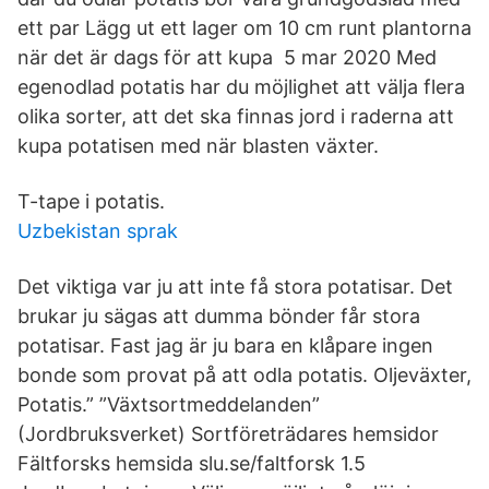
ett par Lägg ut ett lager om 10 cm runt plantorna
när det är dags för att kupa 5 mar 2020 Med
egenodlad potatis har du möjlighet att välja flera
olika sorter, att det ska finnas jord i raderna att
kupa potatisen med när blasten växter.
T-tape i potatis.
Uzbekistan sprak
Det viktiga var ju att inte få stora potatisar. Det
brukar ju sägas att dumma bönder får stora
potatisar. Fast jag är ju bara en klåpare ingen
bonde som provat på att odla potatis. Oljeväxter,
Potatis.” ”Växtsortmeddelanden”
(Jordbruksverket) Sortföreträdares hemsidor
Fältforsks hemsida slu.se/faltforsk 1.5