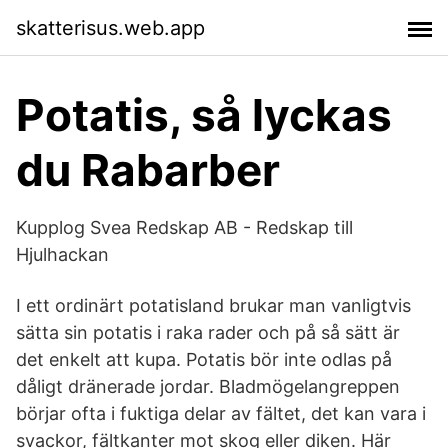
skatterisus.web.app
Potatis, så lyckas
du Rabarber
Kupplog Svea Redskap AB - Redskap till
Hjulhackan
I ett ordinärt potatisland brukar man vanligtvis
sätta sin potatis i raka rader och på så sätt är
det enkelt att kupa. Potatis bör inte odlas på
dåligt dränerade jordar. Bladmögelangreppen
börjar ofta i fuktiga delar av fältet, det kan vara i
svackor, fältkanter mot skog eller diken. Här