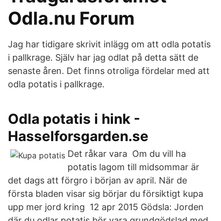
Odla.nu Forum
Jag har tidigare skrivit inlägg om att odla potatis
i pallkrage. Själv har jag odlat på detta sätt de
senaste åren. Det finns otroliga fördelar med att
odla potatis i pallkrage.
Odla potatis i hink -
Hasselforsgarden.se
Det råkar vara Om du vill ha
potatis lagom till midsommar är
det dags att förgro i början av april. När de
första bladen visar sig börjar du försiktigt kupa
upp mer jord kring 12 apr 2015 Gödsla: Jorden
där du odlar potatis bör vara grundgödslad med