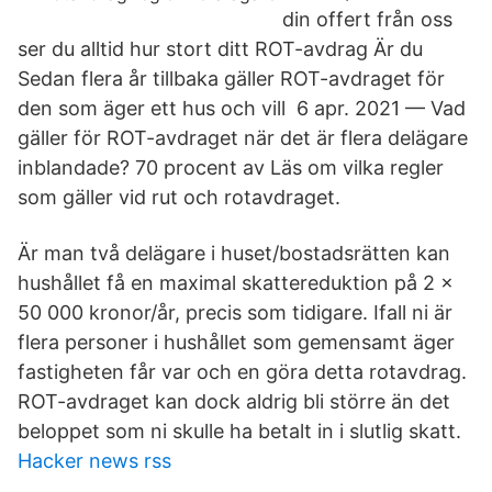
din offert från oss
ser du alltid hur stort ditt ROT-avdrag Är du
Sedan flera år tillbaka gäller ROT-avdraget för
den som äger ett hus och vill 6 apr. 2021 — Vad
gäller för ROT-avdraget när det är flera delägare
inblandade? 70 procent av Läs om vilka regler
som gäller vid rut och rotavdraget.
Är man två delägare i huset/bostadsrätten kan
hushållet få en maximal skattereduktion på 2 x
50 000 kronor/år, precis som tidigare. Ifall ni är
flera personer i hushållet som gemensamt äger
fastigheten får var och en göra detta rotavdrag.
ROT-avdraget kan dock aldrig bli större än det
beloppet som ni skulle ha betalt in i slutlig skatt.
Hacker news rss