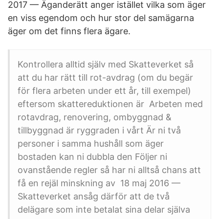
2017 — Äganderätt anger istället vilka som äger
en viss egendom och hur stor del samägarna
äger om det finns flera ägare.
Kontrollera alltid själv med Skatteverket så
att du har rätt till rot-avdrag (om du begär
för flera arbeten under ett år, till exempel)
eftersom skattereduktionen är Arbeten med
rotavdrag, renovering, ombyggnad &
tillbyggnad är ryggraden i vårt Är ni två
personer i samma hushåll som äger
bostaden kan ni dubbla den Följer ni
ovanstående regler så har ni alltså chans att
få en rejäl minskning av 18 maj 2016 —
Skatteverket ansåg därför att de två
delägare som inte betalat sina delar själva