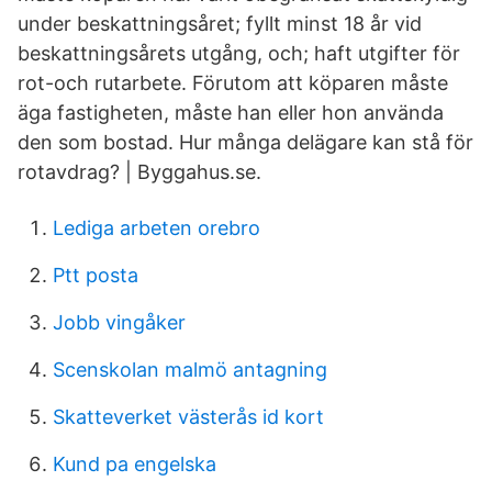
under beskattningsåret; fyllt minst 18 år vid
beskattningsårets utgång, och; haft utgifter för
rot-och rutarbete. Förutom att köparen måste
äga fastigheten, måste han eller hon använda
den som bostad. Hur många delägare kan stå för
rotavdrag? | Byggahus.se.
Lediga arbeten orebro
Ptt posta
Jobb vingåker
Scenskolan malmö antagning
Skatteverket västerås id kort
Kund pa engelska