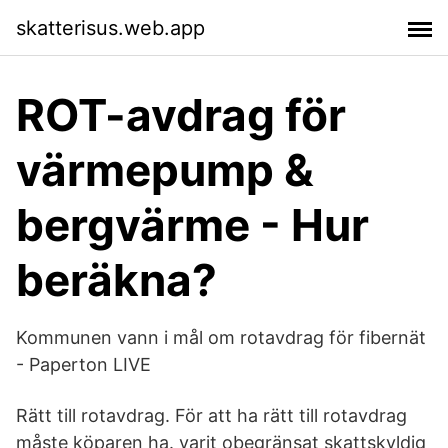
skatterisus.web.app
ROT-avdrag för
värmepump &
bergvärme - Hur
beräkna?
Kommunen vann i mål om rotavdrag för fibernät
- Paperton LIVE
Rätt till rotavdrag. För att ha rätt till rotavdrag
måste köparen ha. varit obegränsat skattskyldig