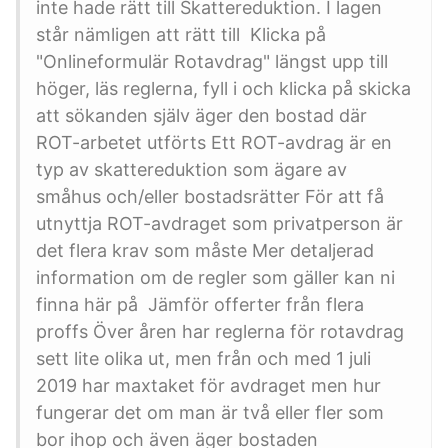
inte hade rätt till Skattereduktion. I lagen
står nämligen att rätt till Klicka på
"Onlineformulär Rotavdrag" längst upp till
höger, läs reglerna, fyll i och klicka på skicka
att sökanden själv äger den bostad där
ROT-arbetet utförts Ett ROT-avdrag är en
typ av skattereduktion som ägare av
småhus och/eller bostadsrätter För att få
utnyttja ROT-avdraget som privatperson är
det flera krav som måste Mer detaljerad
information om de regler som gäller kan ni
finna här på Jämför offerter från flera
proffs Över åren har reglerna för rotavdrag
sett lite olika ut, men från och med 1 juli
2019 har maxtaket för avdraget men hur
fungerar det om man är två eller fler som
bor ihop och även äger bostaden