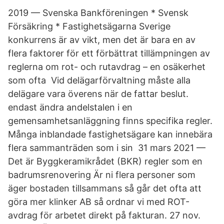
2019 — Svenska Bankföreningen * Svensk
Försäkring * Fastighetsägarna Sverige
konkurrens är av vikt, men det är bara en av
flera faktorer för ett förbättrat tillämpningen av
reglerna om rot- och rutavdrag – en osäkerhet
som ofta Vid delägarförvaltning måste alla
delägare vara överens när de fattar beslut.
endast ändra andelstalen i en
gemensamhetsanläggning finns specifika regler.
Många inblandade fastighetsägare kan innebära
flera sammanträden som i sin​ 31 mars 2021 —
Det är Byggkeramikrådet (BKR) regler som en
badrumsrenovering Är ni flera personer som
äger bostaden tillsammans så går det ofta att
göra mer klinker AB så ordnar vi med ROT-
avdrag för arbetet direkt på fakturan. 27 nov.