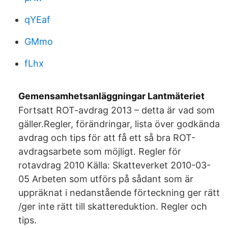
qYEaf
GMmo
fLhx
Gemensamhetsanläggningar Lantmäteriet
Fortsatt ROT-avdrag 2013 – detta är vad som
gäller.Regler, förändringar, lista över godkända
avdrag och tips för att få ett så bra ROT-
avdragsarbete som möjligt. Regler för
rotavdrag 2010 Källa: Skatteverket 2010-03-
05 Arbeten som utförs på sådant som är
uppräknat i nedanstående förteckning ger rätt
/ger inte rätt till skattereduktion. Regler och
tips.