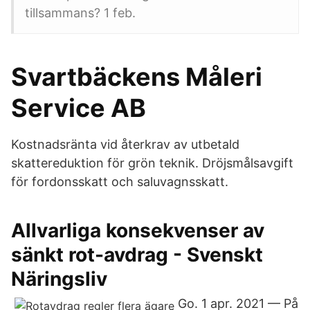
tillsammans? 1 feb.
Svartbäckens Måleri
Service AB
Kostnadsränta vid återkrav av utbetald
skattereduktion för grön teknik. Dröjsmålsavgift
för fordonsskatt och saluvagnsskatt.
Allvarliga konsekvenser av
sänkt rot-avdrag - Svenskt
Näringsliv
Go. 1 apr. 2021 — På